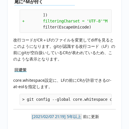
尾に^Mが付く
改行コードがCR＋LFのファイルを変更してdiffを見ると
このようになります。gitが認識する改行コード（LF）の
前にgitが空白扱いしているCRが表われているため、こ
のような表示となります。
回避策
core.whitespace設定に、LFの前にCRが許容できるcr-
at-eolを指定します。
5年以上
前に更新