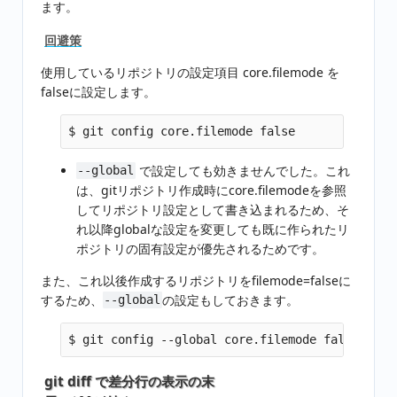
ます。
回避策
使用しているリポジトリの設定項目 core.filemode を
falseに設定します。
$ git config core.filemode false 
で設定しても効きませんでした。これ
--global
は、gitリポジトリ作成時にcore.filemodeを参照
してリポジトリ設定として書き込まれるため、そ
れ以降globalな設定を変更しても既に作られたリ
ポジトリの固有設定が優先されるためです。
また、これ以後作成するリポジトリをfilemode=falseに
するため、
の設定もしておきます。
--global
$ git config --global core.filemode false 
git diff で差分行の表示の末