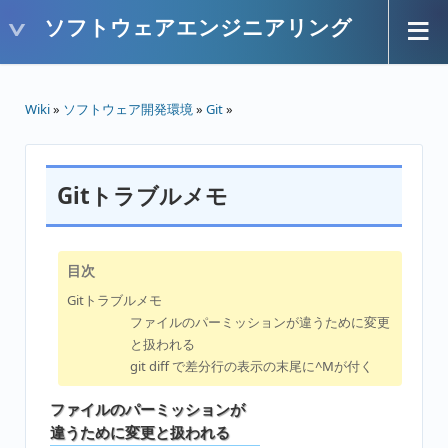
ソフトウェアエンジニアリング
Wiki
»
ソフトウェア開発環境
»
Git
»
Gitトラブルメモ
目次
Gitトラブルメモ
ファイルのパーミッションが違うために変更
と扱われる
git diff で差分行の表示の末尾に^Mが付く
ファイルのパーミッションが
違うために変更と扱われる