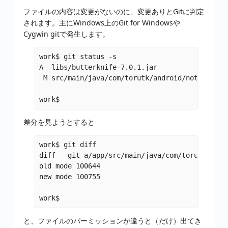
ファイルの内容は変更がないのに、変更ありとGitに判定
されます。主にWindows上のGit for Windowsや
Cygwin gitで発生します。
work$ git status -s

A  libs/butterknife-7.0.1.jar

 M src/main/java/com/torutk/android/notepad/Inp
差分を見ようとすると
work$ git diff

diff --git a/app/src/main/java/com/torutk/andr
old mode 100644

new mode 100755

と、ファイルのパーミッションが違うと（だけ）出てき