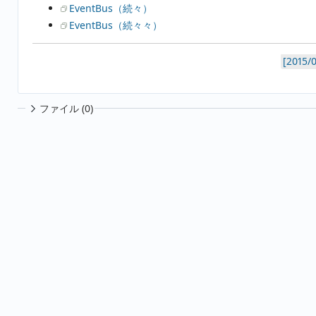
EventBus（続々）
EventBus（続々々）
ファイル (0)