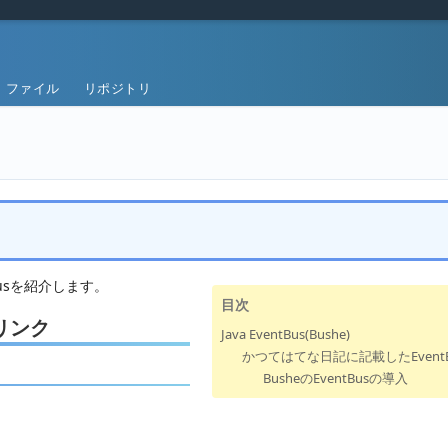
ファイル
リポジトリ
usを紹介します。
目次
リンク
Java EventBus(Bushe)
かつてはてな日記に記載したEvent
BusheのEventBusの導入