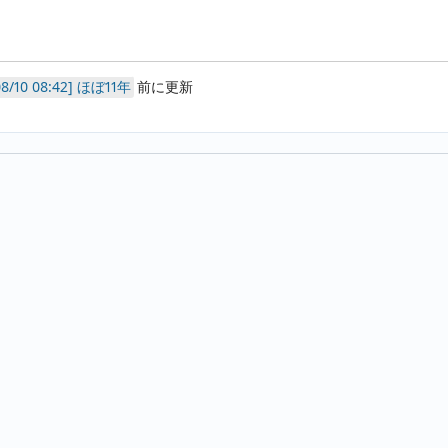
ほぼ11年
前に更新