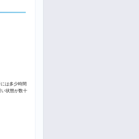
析には多少時間
重い状態が数十