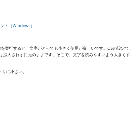
ント（Windows）
eansを実行すると、文字がとっても小さく使用が厳しいです。OSの設定
上の文字は拡大されずに元のままです。そこで、文字を読みやすいよう大きく
あまりに小さい。