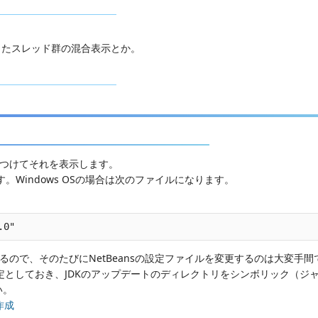
したスレッド群の混合表示とか。
見つけてそれを表示します。
す。Windows OSの場合は次のファイルになります。
るので、そのたびにNetBeansの設定ファイルを変更するのは大変手間
常に固定としておき、JDKのアップデートのディレクトリをシンボリック（ジ
い。
作成