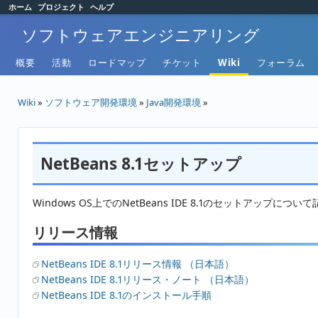
ホーム
プロジェクト
ヘルプ
ソフトウェアエンジニアリング
概要
活動
ロードマップ
チケット
Wiki
フォーラム
Wiki
»
ソフトウェア開発環境
»
Java開発環境
»
NetBeans 8.1セットアップ
Windows OS上でのNetBeans IDE 8.1のセットアップにつ
リリース情報
NetBeans IDE 8.1リリース情報 （日本語）
NetBeans IDE 8.1リリース・ノート （日本語）
NetBeans IDE 8.1のインストール手順