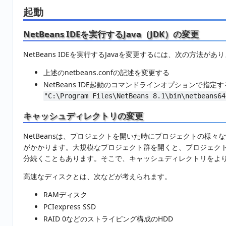
起動
NetBeans IDEを実行するJava（JDK）の変更
NetBeans IDEを実行するJavaを変更するには、次の方法があ
上述のnetbeans.confの記述を変更する
NetBeans IDE起動のコマンドラインオプションで指定す
"C:\Program Files\NetBeans 8.1\bin\netbeans64
キャッシュディレクトリの変更
NetBeansは、プロジェクトを開いた時にプロジェクトの様々
がかかります。大規模なプロジェクト群を開くと、プロジェク
分続くこともあります。そこで、キャッシュディレクトリをよ
高速なディスクとは、次などが考えられます。
RAMディスク
PCIexpress SSD
RAID 0などのストライピング構成のHDD