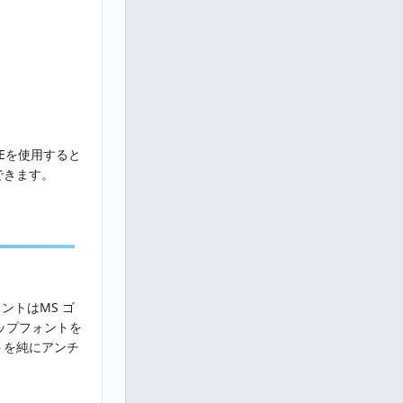
DEを使用すると
できます。
ントはMS ゴ
ップフォントを
トを純にアンチ