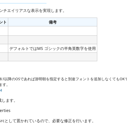
アンチエイリアスな表示を実現します。
ント
備考
デフォルトではMS ゴシックの半角英数字を使用
ws 8.1以降のOSであれば游明朝を指定すると別途フォントを追加しなくてもOKです
ます。
14
成します。
rties
ties.srcとして置かれているので、必要な修正を行います。