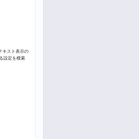
でテキスト表示の
する設定を模索