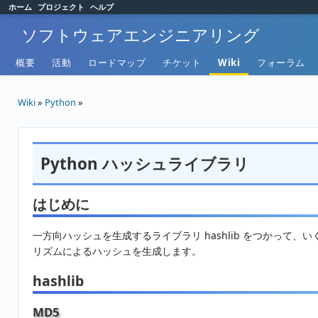
ホーム
プロジェクト
ヘルプ
ソフトウェアエンジニアリング
概要
活動
ロードマップ
チケット
Wiki
フォーラム
Wiki
»
Python
»
Python ハッシュライブラリ
はじめに
一方向ハッシュを生成するライブラリ hashlib をつかって、
リズムによるハッシュを生成します。
hashlib
MD5