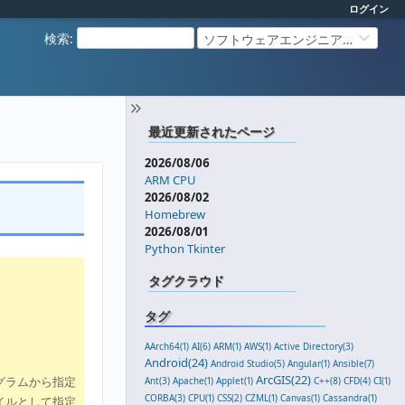
ログイン
検索
:
ソフトウェアエンジニアリング
最近更新されたページ
2026/08/06
ARM CPU
2026/08/02
Homebrew
2026/08/01
Python Tkinter
タグクラウド
タグ
AArch64(1)
AI(6)
ARM(1)
AWS(1)
Active Directory(3)
Android(24)
Android Studio(5)
Angular(1)
Ansible(7)
ArcGIS(22)
グラムから指定
Ant(3)
Apache(1)
Applet(1)
C++(8)
CFD(4)
CI(1)
CORBA(3)
CPU(1)
CSS(2)
CZML(1)
Canvas(1)
Cassandra(1)
イルとして指定