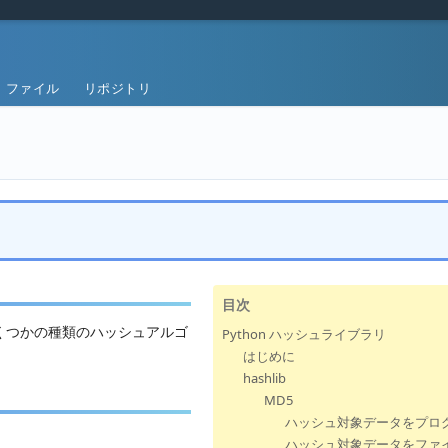
ファイル
リポジトリ
目次
いくつかの種類のハッシュアルゴ
Python ハッシュライブラリ
はじめに
hashlib
MD5
ハッシュ対象データをプロ
ハッシュ対象データをファ